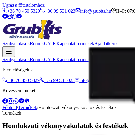
Ugrás a főtartalomhoz
+36 70 450 5329
+36 99 531 023
info@grubits.hu
H–P: 07:
Szolgáltatások
Rólunk
GYIK
Kapcsolat
Termékek
Ajánlatkérés
Szolgáltatások
Rólunk
GYIK
Kapcsolat
Termékek
Ajánlatkérés
Elérhetőségeink
+36 70 450 5329
+36 99 531 023
info@grubits.hu
H–P: 07:0
Kövessen minket
Főoldal
/
Termékek
/
Homlokzati vékonyvakolatok és festékek
Termékek
Homlokzati vékonyvakolatok és festékek