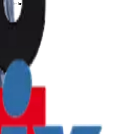
is rendelhető.